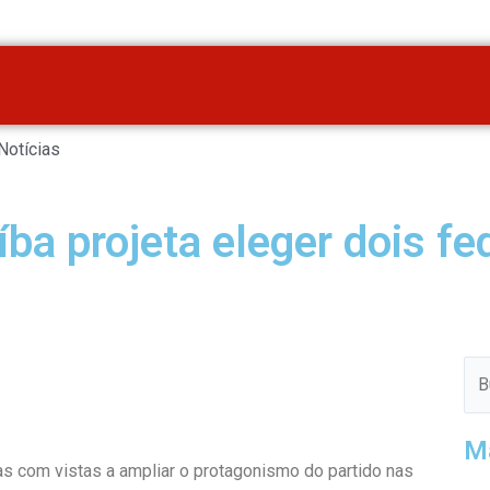
Notícias
ba projeta eleger dois fe
Pes
M
s com vistas a ampliar o protagonismo do partido nas