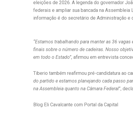
eleições de 2026. A legenda do governador Jo
federais e ampliar sua bancada na Assembleia Le
informação é do secretário de Administração e di
“Estamos trabalhando para manter as 36 vagas e
finais sobre o número de cadeiras. Nosso objetiv
em todo o Estado”
, afirmou em entrevista conce
Tiberio também reafirmou pré-candidatura ao c
do partido e estamos planejando cada passo par
na Assembleia quanto na Câmara Federal
”, decl
Blog Eli Cavalcante com Portal da Capital