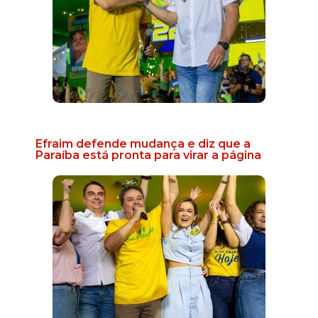
Efraim defende mudança e diz que a
Paraíba está pronta para virar a página