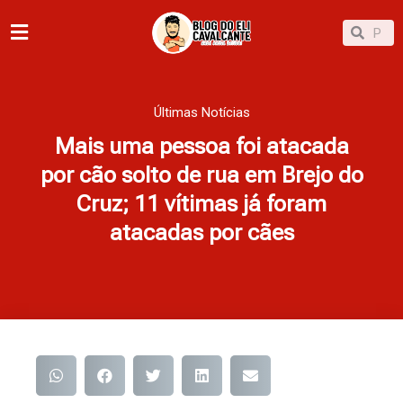
Ir
Pesqu
Pesquisar
para
o
conteúdo
Últimas Notícias
Mais uma pessoa foi atacada
por cão solto de rua em Brejo do
Cruz; 11 vítimas já foram
atacadas por cães