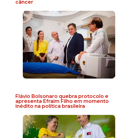
câncer
Flávio Bolsonaro quebra protocolo e
apresenta Efraim Filho em momento
inédito na política brasileira