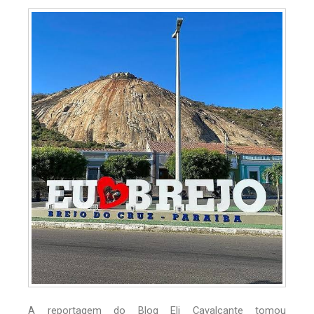
A reportagem do Blog Eli Cavalcante tomou