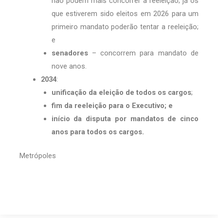
não podem mais concorrer à reeleição; já os
que estiverem sido eleitos em 2026 para um
primeiro mandato poderão tentar a reeleição;
e
senadores
– concorrem para mandato de
nove anos.
2034
:
unificação da eleição de todos os cargos
;
fim da reeleição para o Executivo; e
início da disputa por mandatos de cinco
anos para todos os cargos.
Metrópoles