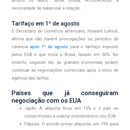
ambos os lados”, disse Ursula, reconhecendo a
necessidade de balancear a relação.
Tarifaço em 1º de agosto
O Secretário de Comércio americano, Howard Lutnick,
afirma que não haverá prorrogações ou períodos de
carência
após 1º de agosto
para o tarifaço imposto
pelos EUA e que inclui o Brasil, taxado em 50%. No
entanto, segundo ele, as grandes economias podem
continuar as negociações comerciais após o início de
vigência das tarifas.
Países que já conseguiram
negociação com os EUA
Japão: A alíquota ficou em 15% e o país se
comprometeu a realizar investimentos nos EUA.
Filipinas: O acordo previu alíquotas em 19% para