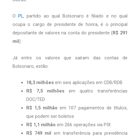
O
PL
, partido ao qual Bolsonaro é filiado e no qual
ocupa o cargo de presidente de honra, é o principal
depositante de valores na conta do presidente (
R$ 291
mil
).
Já entre os valores que saíram das contas de
Bolsonaro, estão:
18,3 milhões
em seis aplicações em CDB/RDB
R$ 7,5 milhões
em quatro transferências
DOC/TED
R$ 1,5 milhão
em 107 pagamentos de títulos,
que podem ser boletos
R$ 1,1 milhão
em 266 operações via PIX
R$ 749 mil
em transferência para previdência