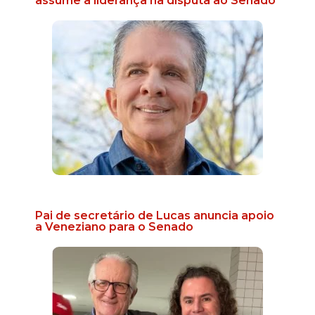
assume a liderança na disputa ao Senado
Pai de secretário de Lucas anuncia apoio
a Veneziano para o Senado