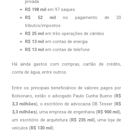
privada
R$ 198 mil
em 97 saques
R$ 52 mil
no pagamento de 20
tributos/impostos
R$ 25 mil
em três operações de câmbio
R$ 13 mil
em contas de energia
R$ 13 mil
em contas de telefone
Há ainda gastos com compras, cartão de crédito,
conta de água, entre outros.
Entre os principais beneficiários de valores pagos por
Bolsonaro, estão o advogado Paulo Cunha Bueno (
R$
3,3 milhões
), o escritório de advocacia DB Tesser (
R$
3,3 milhões
), uma empresa de engenharia (
R$ 900 mil
),
um escritório de arquitetura (
R$ 235 mil
), uma loja de
veículos (
R$ 130 mil
).