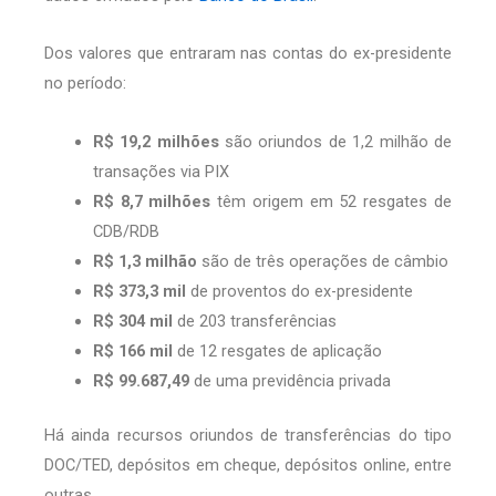
Dos valores que entraram nas contas do ex-presidente
no período:
R$
19,2 milhões
são oriundos de 1,2 milhão de
transações via PIX
R$ 8,7 milhões
têm origem em 52 resgates de
CDB/RDB
R$
1,3 milhão
são de três operações de câmbio
R$ 373,3 mil
de proventos do ex-presidente
R$ 304 mil
de 203 transferências
R$ 166 mil
de 12 resgates de aplicação
R$
99.687,49
de uma previdência privada
Há ainda recursos oriundos de transferências do tipo
DOC/TED, depósitos em cheque, depósitos online, entre
outras.