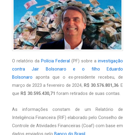
O relatório da
Polícia Federal
(PF) sobre a
investigação
contra Jair Bolsonaro e o filho Eduardo
Bolsonaro
aponta que o ex-presidente recebeu, de
março de 2023 a fevereiro de 2024,
R$ 30.576.801,36
. E
que
R$ 30.595.430,71
foram retirados de suas contas.
As informações constam de um Relatório de
Inteligência Financeira (RIF) elaborado pelo Conselho de
Controle de Atividades Financeiras (Coaf) com base em
dados enviados pelo
Banco do Brasil
.