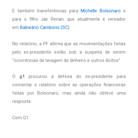
E também transferências para
Michelle Bolsonaro
e
para o filho Jair Renan, que atualmente é vereador
em
Balneário Camboriú (SC)
.
No relatório, a PF afirma que as movimentações feitas
pelo ex-presidente estão sob a suspeita de serem
“ocorrências de lavagem de dinheiro e outros ilícitos”.
O
g1
procurou a defesa do ex-presidente para
comentar o relatório sobre as operações financeiras
feitas por Bolsonaro, mas ainda não obteve uma
resposta.
Com G1