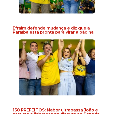
Efraim defende mudança e diz que a
Paraíba está pronta para virar a página
158 PREFEITOS: Nabor ultrapassa João e