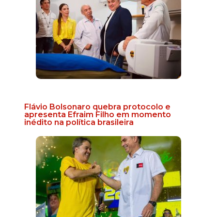
Flávio Bolsonaro quebra protocolo e
apresenta Efraim Filho em momento
inédito na política brasileira