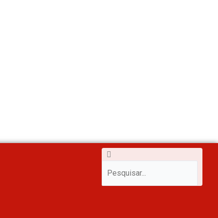
m
Pesquisar
Pesquisar