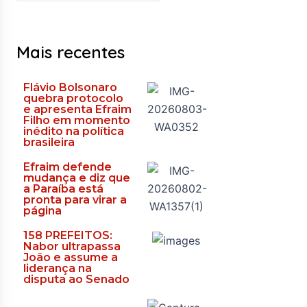
Mais recentes
Flávio Bolsonaro
quebra protocolo
e apresenta Efraim
Filho em momento
inédito na política
brasileira
Efraim defende
mudança e diz que
a Paraíba está
pronta para virar a
página
158 PREFEITOS:
Nabor ultrapassa
João e assume a
liderança na
disputa ao Senado