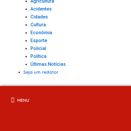
Agricultura
Acidentes
Cidades
Cultura
Econômia
Esporte
Policial
Política
Últimas Notícias
Seja um redator
MENU