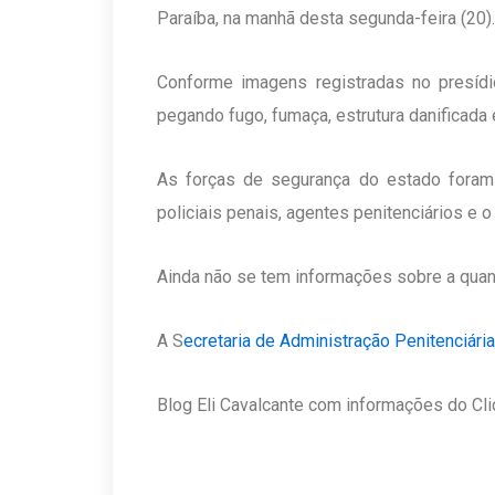
Paraíba, na manhã desta segunda-feira (20)
Conforme imagens registradas no presídi
pegando fugo, fumaça, estrutura danificada e
As forças de segurança do estado foram mo
policiais penais, agentes penitenciários e
Ainda não se tem informações sobre a quant
A S
ecretaria de Administração Penitenciária
Blog Eli Cavalcante com informações do Cl