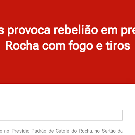
s provoca rebelião em pr
Rocha com fogo e tiros
ão no Presídio Padrão de Catolé do Rocha, no Sertão da