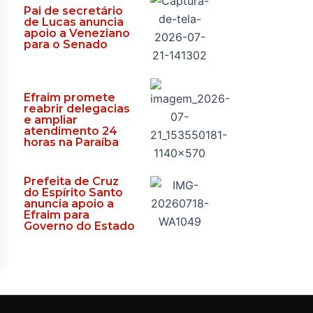
Pai de secretário
de Lucas anuncia
apoio a Veneziano
para o Senado
Efraim promete
reabrir delegacias
e ampliar
atendimento 24
horas na Paraíba
Prefeita de Cruz
do Espírito Santo
anuncia apoio a
Efraim para
Governo do Estado