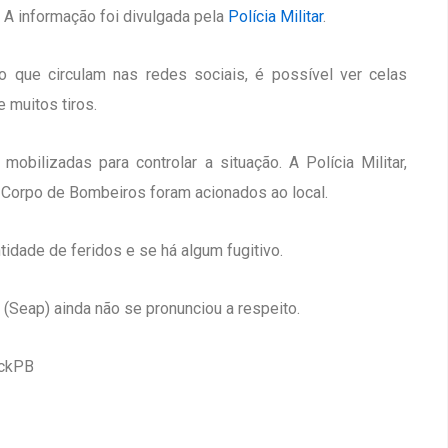
. A informação foi divulgada pela
Polícia Militar
.
o que circulam nas redes sociais, é possível ver celas
 muitos tiros.
bilizadas para controlar a situação. A Polícia Militar,
 o Corpo de Bombeiros foram acionados ao local.
idade de feridos e se há algum fugitivo.
(Seap) ainda não se pronunciou a respeito.
ickPB