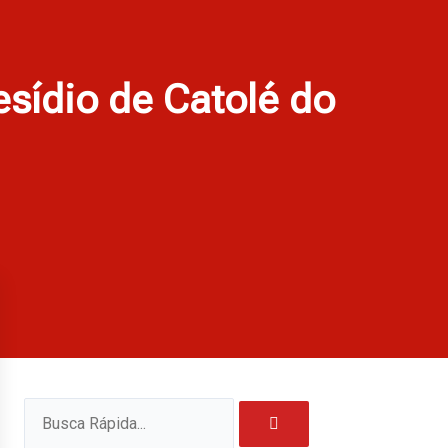
esídio de Catolé do
Pesquisar
Pesquisar