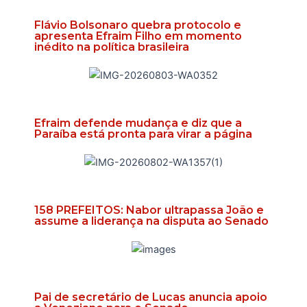
Flávio Bolsonaro quebra protocolo e
apresenta Efraim Filho em momento
inédito na política brasileira
Efraim defende mudança e diz que a
Paraíba está pronta para virar a página
158 PREFEITOS: Nabor ultrapassa João e
assume a liderança na disputa ao Senado
Pai de secretário de Lucas anuncia apoio