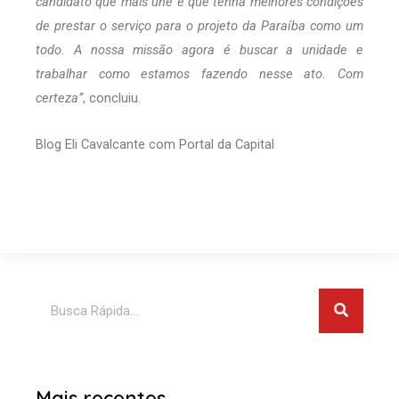
candidato que mais une e que tenha melhores condições
de prestar o serviço para o projeto da Paraíba como um
todo. A nossa missão agora é buscar a unidade e
trabalhar como estamos fazendo nesse ato. Com
certeza”
, concluiu.
Blog Eli Cavalcante com Portal da Capital
Pesquis
Pesquisar
Mais recentes