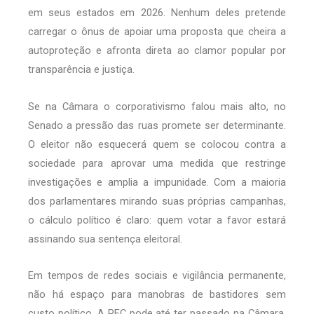
em seus estados em 2026. Nenhum deles pretende
carregar o ônus de apoiar uma proposta que cheira a
autoproteção e afronta direta ao clamor popular por
transparência e justiça.
Se na Câmara o corporativismo falou mais alto, no
Senado a pressão das ruas promete ser determinante.
O eleitor não esquecerá quem se colocou contra a
sociedade para aprovar uma medida que restringe
investigações e amplia a impunidade. Com a maioria
dos parlamentares mirando suas próprias campanhas,
o cálculo político é claro: quem votar a favor estará
assinando sua sentença eleitoral.
Em tempos de redes sociais e vigilância permanente,
não há espaço para manobras de bastidores sem
custo político. A PEC pode até ter passado na Câmara,