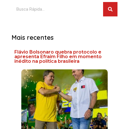
Pesquis
Pesquisar
Mais recentes
Flávio Bolsonaro quebra protocolo e
apresenta Efraim Filho em momento
inédito na política brasileira