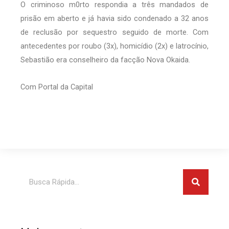
O criminoso m0rto respondia a três mandados de
prisão em aberto e já havia sido condenado a 32 anos
de reclusão por sequestro seguido de morte. Com
antecedentes por roubo (3x), homicídio (2x) e latrocínio,
Sebastião era conselheiro da facção Nova Okaida.
Com Portal da Capital
Pesquis
Pesquisar