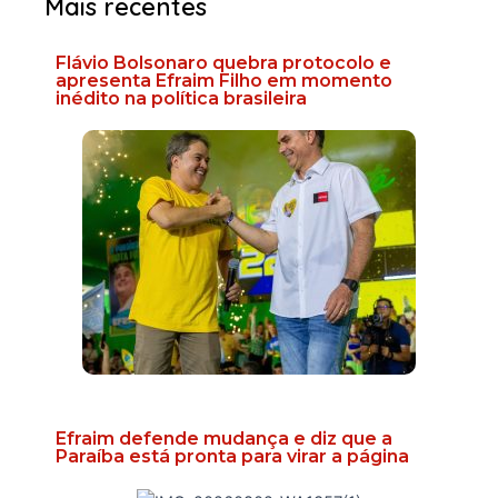
Mais recentes
Flávio Bolsonaro quebra protocolo e
apresenta Efraim Filho em momento
inédito na política brasileira
Efraim defende mudança e diz que a
Paraíba está pronta para virar a página