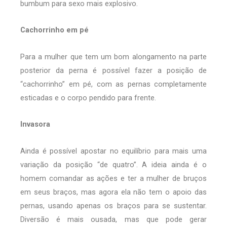
bumbum para sexo mais explosivo.
Cachorrinho em pé
Para a mulher que tem um bom alongamento na parte
posterior da perna é possível fazer a posição de
“cachorrinho” em pé, com as pernas completamente
esticadas e o corpo pendido para frente.
Invasora
Ainda é possível apostar no equilíbrio para mais uma
variação da posição “de quatro”. A ideia ainda é o
homem comandar as ações e ter a mulher de bruços
em seus braços, mas agora ela não tem o apoio das
pernas, usando apenas os braços para se sustentar.
Diversão é mais ousada, mas que pode gerar