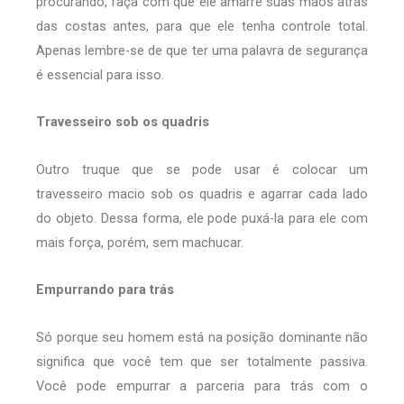
procurando, faça com que ele amarre suas mãos atrás
das costas antes, para que ele tenha controle total.
Apenas lembre-se de que ter uma palavra de segurança
é essencial para isso.
Travesseiro sob os quadris
Outro truque que se pode usar é colocar um
travesseiro macio sob os quadris e agarrar cada lado
do objeto. Dessa forma, ele pode puxá-la para ele com
mais força, porém, sem machucar.
Empurrando para trás
Só porque seu homem está na posição dominante não
significa que você tem que ser totalmente passiva.
Você pode empurrar a parceria para trás com o