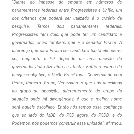
“
Diante do impasse do empate em números de
parlamentares federais entre Progressistas e União, um
dos critérios que poderá ser utilizado é o critério da
pesquisa. Temos dois parlamentares federais,
Progressistas tem dois, que pode ter um candidato a
governador, União também, que é o senador Efraim. A
diferença que para Efraim ser candidato basta ele querer
ser, enquanto o PP depende de uma decisão do
governador João Azevêdo se afastar. Então o critério da
pesquisa objetivo, o União Brasil topa. Conversando com
Pedro, Romero, Bruno, Veneziano, o que nós decidimos
do grupo de oposição, diferentemente do grupo da
situação onde há divergências, é que o melhor nome
será aquele escolhido. Então nós temos essa confiança
que ao lado do MDB, do PSD agora, do PSDB, e do
Podemos, nós podemos construir essa unidade”
, afirmou.