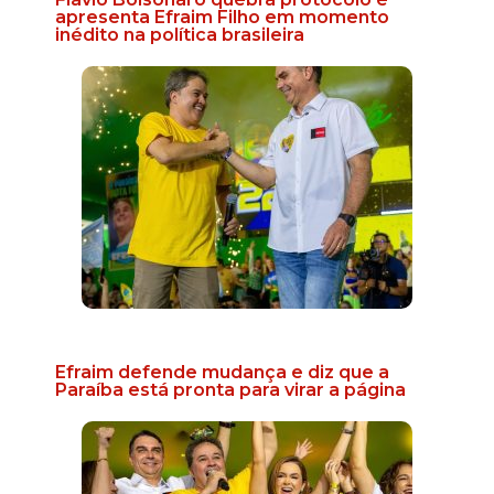
apresenta Efraim Filho em momento
inédito na política brasileira
Efraim defende mudança e diz que a
Paraíba está pronta para virar a página