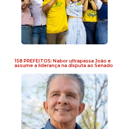
158 PREFEITOS: Nabor ultrapassa João e
assume a liderança na disputa ao Senado