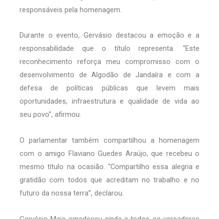
responsáveis pela homenagem.
Durante o evento, Gervásio destacou a emoção e a
responsabilidade que o título representa. “Este
reconhecimento reforça meu compromisso com o
desenvolvimento de Algodão de Jandaíra e com a
defesa de políticas públicas que levem mais
oportunidades, infraestrutura e qualidade de vida ao
seu povo”, afirmou.
O parlamentar também compartilhou a homenagem
com o amigo Flaviano Guedes Araújo, que recebeu o
mesmo título na ocasião. “Compartilho essa alegria e
gratidão com todos que acreditam no trabalho e no
futuro da nossa terra”, declarou.
Gervásio Maia agradeceu ainda a todos os vereadores