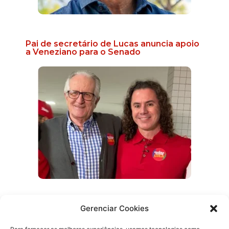
Pai de secretário de Lucas anuncia apoio
a Veneziano para o Senado
Efraim promete reabrir delegacias e
Gerenciar Cookies
ampliar atendimento 24 horas na Paraíba