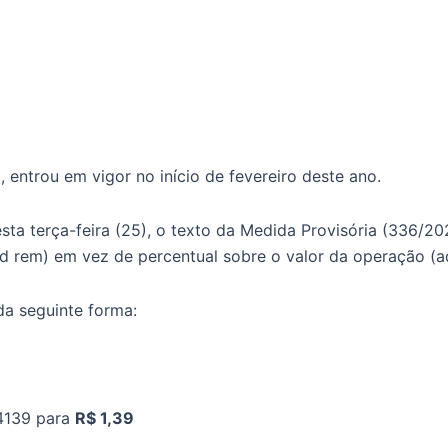
entrou em vigor no início de fevereiro deste ano.
esta terça-feira (25), o texto da Medida Provisória (336
(ad rem) em vez de percentual sobre o valor da operação (a
da seguinte forma:
,4139 para
R$ 1,39