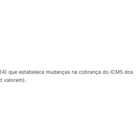
/2024) que estabelece mudanças na cobrança do ICMS dos
d valorem).