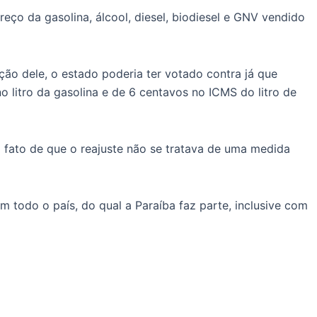
eço da gasolina, álcool, diesel, biodiesel e GNV vendido
ção dele, o estado poderia ter votado contra já que
 litro da gasolina e de 6 centavos no ICMS do litro de
 fato de que o reajuste não se tratava de uma medida
m todo o país, do qual a Paraíba faz parte, inclusive com