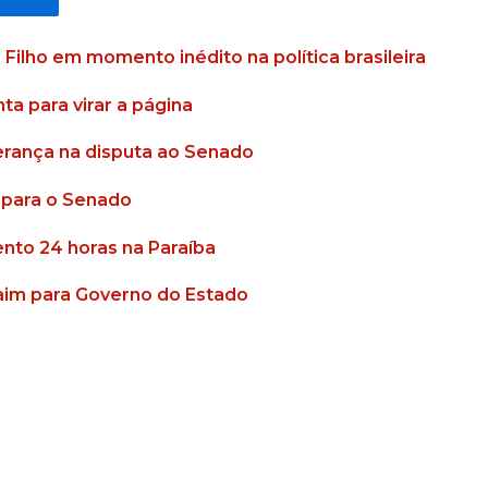
Filho em momento inédito na política brasileira
a para virar a página
erança na disputa ao Senado
o para o Senado
nto 24 horas na Paraíba
raim para Governo do Estado