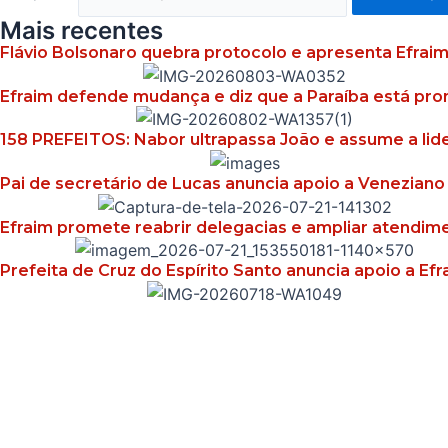
Mais recentes
Flávio Bolsonaro quebra protocolo e apresenta Efraim 
Efraim defende mudança e diz que a Paraíba está pront
158 PREFEITOS: Nabor ultrapassa João e assume a lid
Pai de secretário de Lucas anuncia apoio a Venezian
Efraim promete reabrir delegacias e ampliar atendime
Prefeita de Cruz do Espírito Santo anuncia apoio a Ef