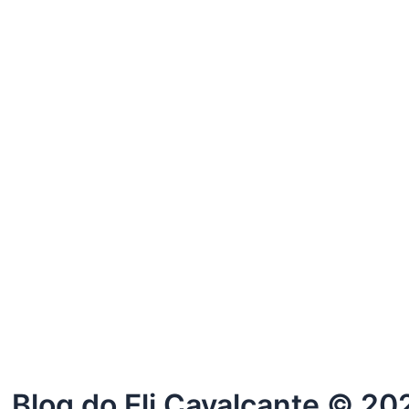
. Blog do Eli Cavalcante © 20