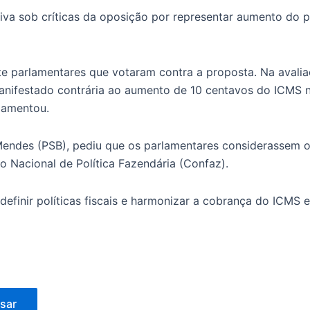
iva sob críticas da oposição por representar aumento do pr
te parlamentares que votaram contra a proposta. Na avalia
anifestado contrária ao aumento de 10 centavos do ICMS no
 lamentou.
Mendes (PSB), pediu que os parlamentares considerassem o
 Nacional de Política Fazendária (Confaz).
efinir políticas fiscais e harmonizar a cobrança do ICMS e
sar