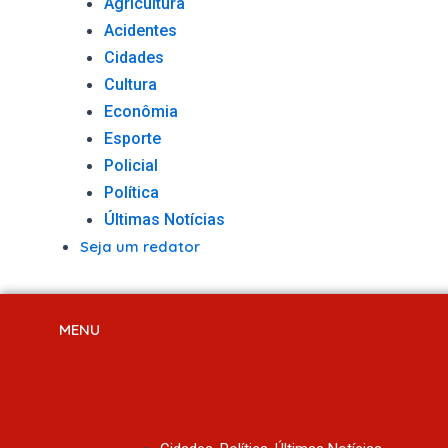
Agricultura
Acidentes
Cidades
Cultura
Econômia
Esporte
Policial
Política
Últimas Notícias
Seja um redator
MENU