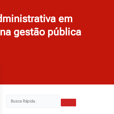
dministrativa em
 na gestão pública
Pesquisar
Pesquisar