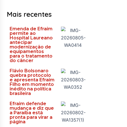
Mais recentes
Emenda de Efraim
permite ao
Hospital Laureano
antecipar
modernização de
equipamentos
para o tratamento
do câncer
Flávio Bolsonaro
quebra protocolo
e apresenta Efraim
Filho em momento
inédito na política
brasileira
Efraim defende
mudança e diz que
a Paraíba está
pronta para virar a
página