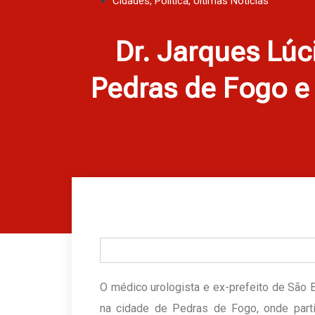
Cidades
,
Política
,
Últimas Notícias
Dr. Jarques Lúc
Pedras de Fogo e 
O médico urologista e ex-prefeito de São B
na cidade de Pedras de Fogo, onde parti