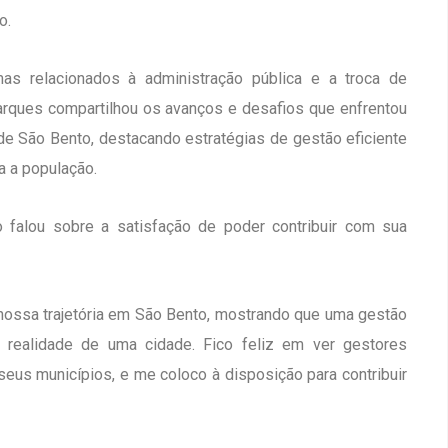
o.
as relacionados à administração pública e a troca de
Jarques compartilhou os avanços e desafios que enfrentou
de São Bento, destacando estratégias de gestão eficiente
a a população.
o falou sobre a satisfação de poder contribuir com sua
 nossa trajetória em São Bento, mostrando que uma gestão
a realidade de uma cidade. Fico feliz em ver gestores
us municípios, e me coloco à disposição para contribuir