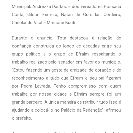
Municipal, Andrezza Dantas, e dos vereadores Rossana
Costa, Gilson Ferreira, Natan de Guri, Ian Cordeiro,
Cariolando Vital e Marcone Buriti.
Durante o anuncio, Tota destacou a relação de
confiança construída ao longo de décadas entre seu
grupo político e o grupo de Efraim, ressaltando o
trabalho realizado pelo senador em favor do município.
“Estou fazendo um gesto de amizade, de coração e de
reconhecimento a tudo que Efraim e seu pai fizeram
por Pedra Lavrada. Tenho compromisso com quem
trabalha por nossa cidade e Efraim sempre foi um
grande parceiro. A única maneira de retribuir tudo isso é
ajudando a colocá-lo no Palácio da Redenção”, afirmou
o prefeito.