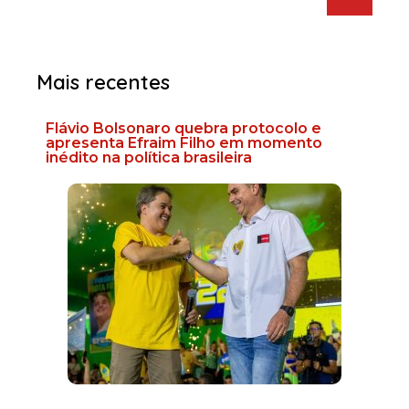
Mais recentes
Flávio Bolsonaro quebra protocolo e
apresenta Efraim Filho em momento
inédito na política brasileira