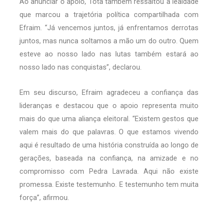
Ao anunciar o apoio, Tota também ressaltou a lealdade
que marcou a trajetória política compartilhada com
Efraim. “Já vencemos juntos, já enfrentamos derrotas
juntos, mas nunca soltamos a mão um do outro. Quem
esteve ao nosso lado nas lutas também estará ao
nosso lado nas conquistas”, declarou.
Em seu discurso, Efraim agradeceu a confiança das
lideranças e destacou que o apoio representa muito
mais do que uma aliança eleitoral. “Existem gestos que
valem mais do que palavras. O que estamos vivendo
aqui é resultado de uma história construída ao longo de
gerações, baseada na confiança, na amizade e no
compromisso com Pedra Lavrada. Aqui não existe
promessa. Existe testemunho. E testemunho tem muita
força”, afirmou.