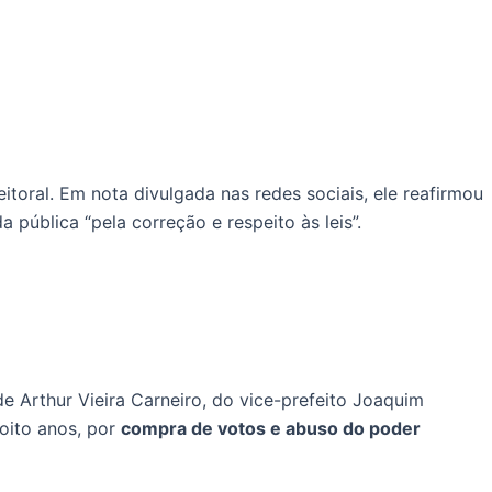
itoral. Em nota divulgada nas redes sociais, ele reafirmou
 pública “pela correção e respeito às leis”.
e Arthur Vieira Carneiro, do vice-prefeito Joaquim
oito anos, por
compra de votos e abuso do poder