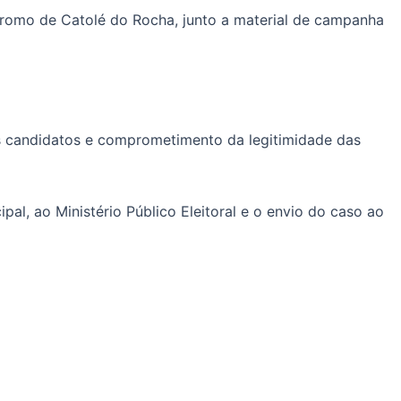
dromo de Catolé do Rocha, junto a material de campanha
os candidatos e comprometimento da legitimidade das
l, ao Ministério Público Eleitoral e o envio do caso ao