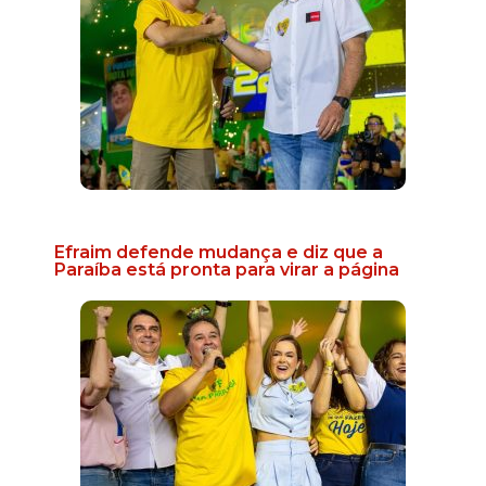
Efraim defende mudança e diz que a
Paraíba está pronta para virar a página