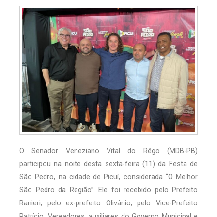
O Senador Veneziano Vital do Rêgo (MDB-PB)
participou na noite desta sexta-feira (11) da Festa de
São Pedro, na cidade de Picuí, considerada “O Melhor
São Pedro da Região”. Ele foi recebido pelo Prefeito
Ranieri, pelo ex-prefeito Olivânio, pelo Vice-Prefeito
Patrício, Vereadores, auxiliares do Governo Municipal e