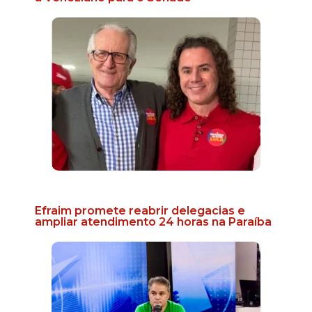
Efraim promete reabrir delegacias e
ampliar atendimento 24 horas na Paraíba