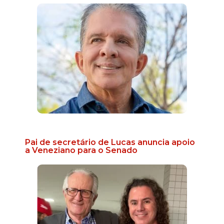
Pai de secretário de Lucas anuncia apoio
a Veneziano para o Senado