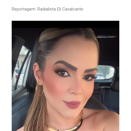
Reportagem: Radialista Eli Cavalcante