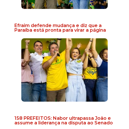
Efraim defende mudança e diz que a
Paraíba está pronta para virar a página
158 PREFEITOS: Nabor ultrapassa João e
assume a liderança na disputa ao Senado