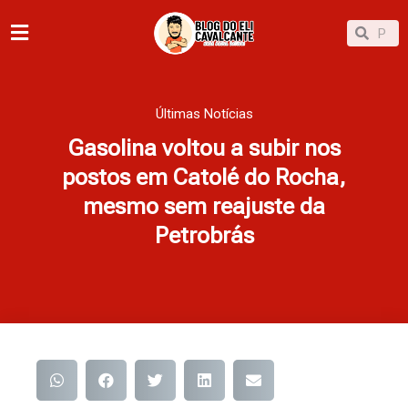
Ir
Pesqu
Pesquisar
para
o
conteúdo
Últimas Notícias
Gasolina voltou a subir nos
postos em Catolé do Rocha,
mesmo sem reajuste da
Petrobrás