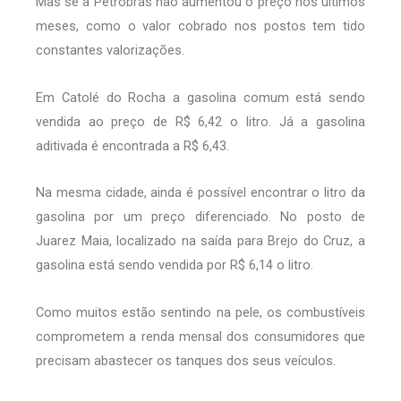
Mas se a Petrobras não aumentou o preço nos últimos
meses, como o valor cobrado nos postos tem tido
constantes valorizações.
Em Catolé do Rocha a gasolina comum está sendo
vendida ao preço de R$ 6,42 o litro. Já a gasolina
aditivada é encontrada a R$ 6,43.
Na mesma cidade, ainda é possível encontrar o litro da
gasolina por um preço diferenciado. No posto de
Juarez Maia, localizado na saída para Brejo do Cruz, a
gasolina está sendo vendida por R$ 6,14 o litro.
Como muitos estão sentindo na pele, os combustíveis
comprometem a renda mensal dos consumidores que
precisam abastecer os tanques dos seus veículos.