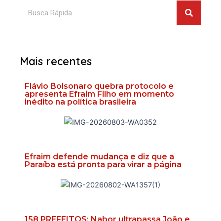
Pesquis
Pesquisar
Mais recentes
Flávio Bolsonaro quebra protocolo e
apresenta Efraim Filho em momento
inédito na política brasileira
Efraim defende mudança e diz que a
Paraíba está pronta para virar a página
158 PREFEITOS: Nabor ultrapassa João e