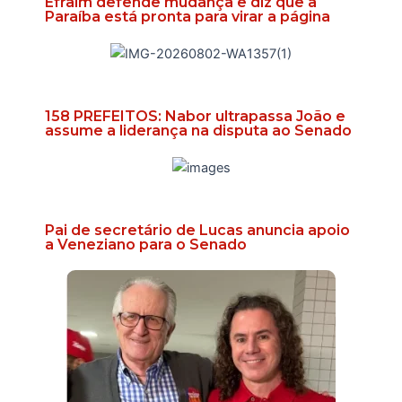
Efraim defende mudança e diz que a
Paraíba está pronta para virar a página
158 PREFEITOS: Nabor ultrapassa João e
assume a liderança na disputa ao Senado
Pai de secretário de Lucas anuncia apoio
a Veneziano para o Senado