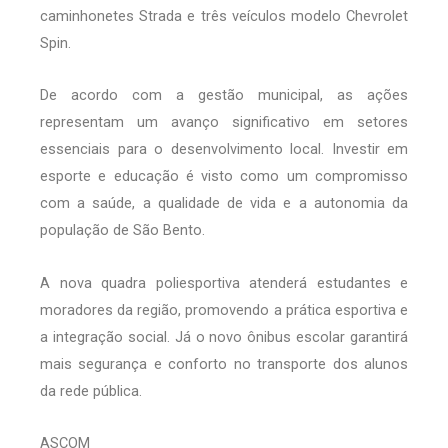
caminhonetes Strada e três veículos modelo Chevrolet
Spin.
De acordo com a gestão municipal, as ações
representam um avanço significativo em setores
essenciais para o desenvolvimento local. Investir em
esporte e educação é visto como um compromisso
com a saúde, a qualidade de vida e a autonomia da
população de São Bento.
A nova quadra poliesportiva atenderá estudantes e
moradores da região, promovendo a prática esportiva e
a integração social. Já o novo ônibus escolar garantirá
mais segurança e conforto no transporte dos alunos
da rede pública.
ASCOM