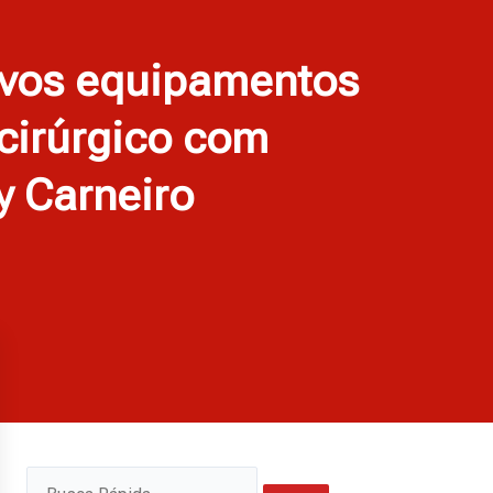
novos equipamentos
cirúrgico com
y Carneiro
Pesquisar
Pesquisar