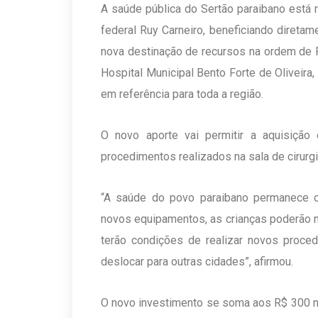
A saúde pública do Sertão paraibano está
federal Ruy Carneiro, beneficiando direta
nova destinação de recursos na ordem de 
Hospital Municipal Bento Forte de Oliveira
em referência para toda a região.
O novo aporte vai permitir a aquisição 
procedimentos realizados na sala de cirurg
“A saúde do povo paraibano permanece c
novos equipamentos, as crianças poderão 
terão condições de realizar novos proced
deslocar para outras cidades”, afirmou.
O novo investimento se soma aos R$ 300 mil