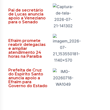
Pai de secretário
de Lucas anuncia
apoio a Veneziano
para o Senado
Efraim promete
reabrir delegacias
e ampliar
atendimento 24
horas na Paraíba
Prefeita de Cruz
do Espírito Santo
anuncia apoio a
Efraim para
Governo do Estado