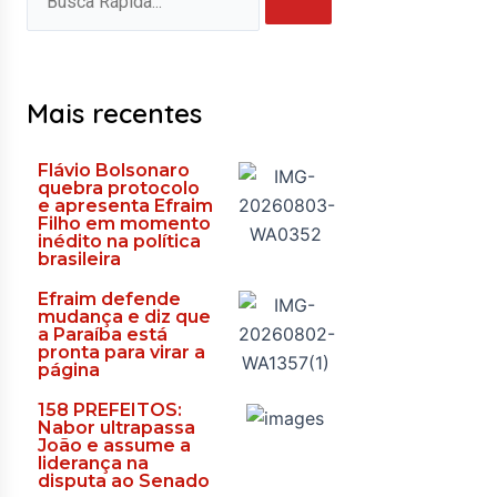
Mais recentes
Flávio Bolsonaro
quebra protocolo
e apresenta Efraim
Filho em momento
inédito na política
brasileira
Efraim defende
mudança e diz que
a Paraíba está
pronta para virar a
página
158 PREFEITOS:
Nabor ultrapassa
João e assume a
liderança na
disputa ao Senado