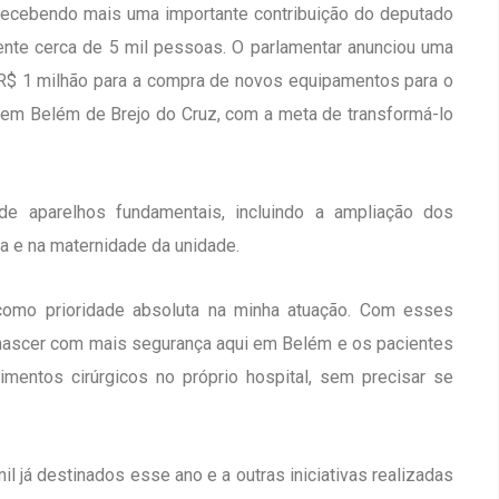
 recebendo mais uma importante contribuição do deputado
mente cerca de 5 mil pessoas. O parlamentar anunciou uma
R$ 1 milhão para a compra de novos equipamentos para o
, em Belém de Brejo do Cruz, com a meta de transformá-lo
de aparelhos fundamentais, incluindo a ampliação dos
ia e na maternidade da unidade.
omo prioridade absoluta na minha atuação. Com esses
nascer com mais segurança aqui em Belém e os pacientes
imentos cirúrgicos no próprio hospital, sem precisar se
 já destinados esse ano e a outras iniciativas realizadas