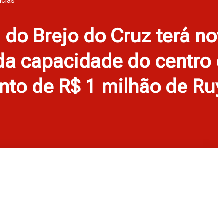
ícias
 do Brejo do Cruz terá 
da capacidade do centro 
nto de R$ 1 milhão de Ru