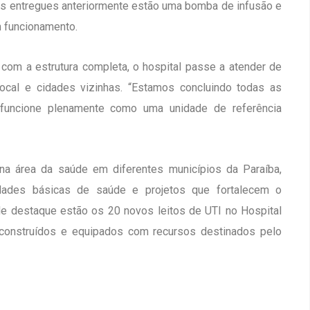
os entregues anteriormente estão uma bomba de infusão e
m funcionamento.
com a estrutura completa, o hospital passe a atender de
local e cidades vizinhas. “Estamos concluindo todas as
 funcione plenamente como uma unidade de referência
a área da saúde em diferentes municípios da Paraíba,
idades básicas de saúde e projetos que fortalecem o
de destaque estão os 20 novos leitos de UTI no Hospital
construídos e equipados com recursos destinados pelo