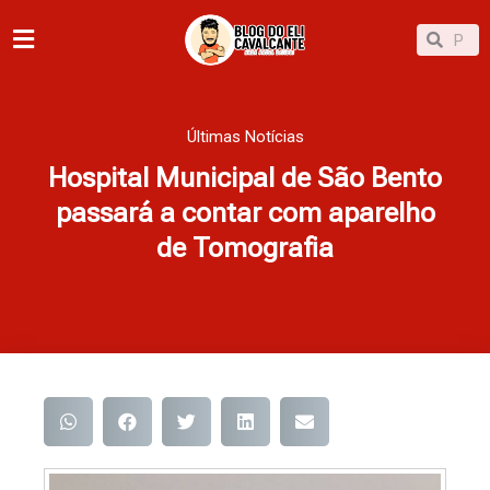
Ir
Pesqu
Pesquisar
para
o
conteúdo
Últimas Notícias
Hospital Municipal de São Bento
passará a contar com aparelho
de Tomografia