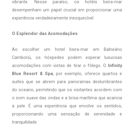
vibrante. Nesse paraíso, os hotéis beira-mar
desempenham um papel crucial em proporcionar uma
experiência verdadeiramente inesquecível.
O Esplendor das Acomodações
Ao escolher um hotel beira-mar em Balneário
Camboriú, os hóspedes podem esperar luxuosas
acomodações com vistas de tirar o fôlego. O
Infinity
Blue Resort & Spa
, por exemplo, oferece quartos e
suítes que se abrem para panoramas deslumbrantes
do oceano, permitindo que os visitantes acordem com
o som suave das ondas e a brisa marítima que acaricia
a pele. É uma experiência que envolve os sentidos,
proporcionando uma sensação de serenidade e
tranquilidade.