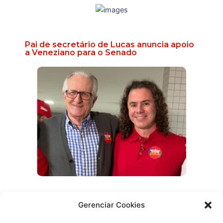
Pai de secretário de Lucas anuncia apoio
a Veneziano para o Senado
Gerenciar Cookies
Efraim promete reabrir delegacias e
ampliar atendimento 24 horas na Paraíba