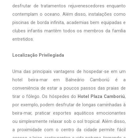
desfrutar de tratamentos rejuvenescedores enquanto
contemplam o oceano. Além disso, instalações como
piscinas de borda infinita, academias bem equipadas e
clubes infantis mantêm todos os membros da família
entretidos.
Localização Privilegiada
Uma das principais vantagens de hospedar-se em um
hotel beira-mar em Balneário Camboriú é a
conveniência de estar a poucos passos das praias de
tirar o fôlego. Os hóspedes do
Hotel Plaza Camboriú
,
por exemplo, podem desfrutar de longas caminhadas à
beira-mar, praticar esportes aquáticos emocionantes
ou simplesmente relaxar sob o sol tropical. Além disso,
a proximidade com o centro da cidade permite fácil
acesso a lojas, restaurantes e vida noturna, tornando a