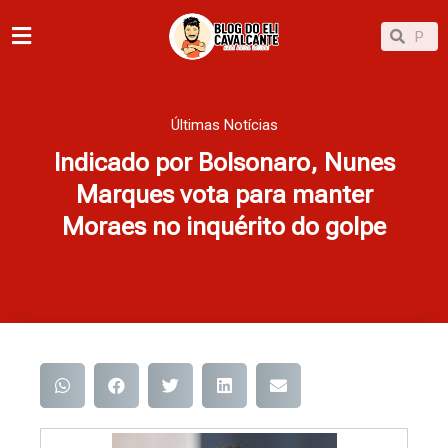
Ir
Pesqu
Pesquisar
para
o
conteúdo
Últimas Notícias
Indicado por Bolsonaro, Nunes
Marques vota para manter
Moraes no inquérito do golpe