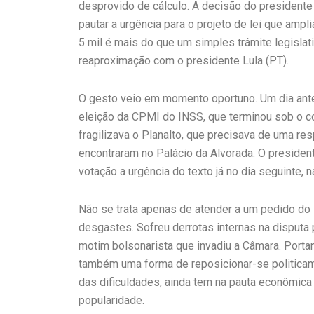
desprovido de cálculo. A decisão do presidente
pautar a urgência para o projeto de lei que am
5 mil é mais do que um simples trâmite legislati
reaproximação com o presidente Lula (PT).
O gesto veio em momento oportuno. Um dia antes
eleição da CPMI do INSS, que terminou sob o 
fragilizava o Planalto, que precisava de uma re
encontraram no Palácio da Alvorada. O presiden
votação a urgência do texto já no dia seguinte, na
Não se trata apenas de atender a um pedido do
desgastes. Sofreu derrotas internas na disputa 
motim bolsonarista que invadiu a Câmara. Portan
também uma forma de reposicionar-se politica
das dificuldades, ainda tem na pauta econômica
popularidade.