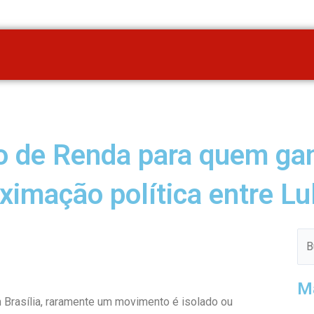
o de Renda para quem gan
ximação política entre L
Pes
M
m Brasília, raramente um movimento é isolado ou