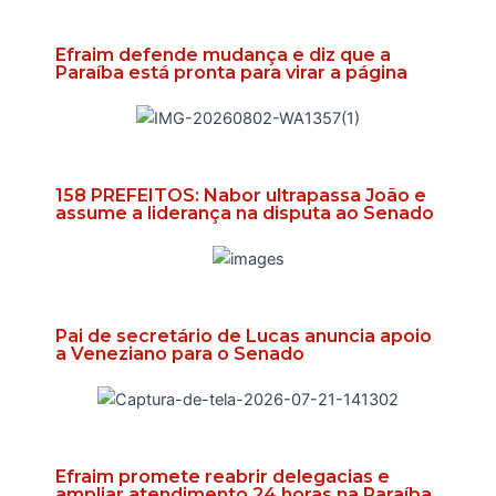
Efraim defende mudança e diz que a
Paraíba está pronta para virar a página
158 PREFEITOS: Nabor ultrapassa João e
assume a liderança na disputa ao Senado
Pai de secretário de Lucas anuncia apoio
a Veneziano para o Senado
Efraim promete reabrir delegacias e
ampliar atendimento 24 horas na Paraíba