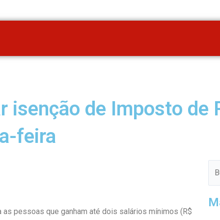
r isenção de Imposto de 
a-feira
Pes
M
da as pessoas que ganham até dois salários mínimos (R$