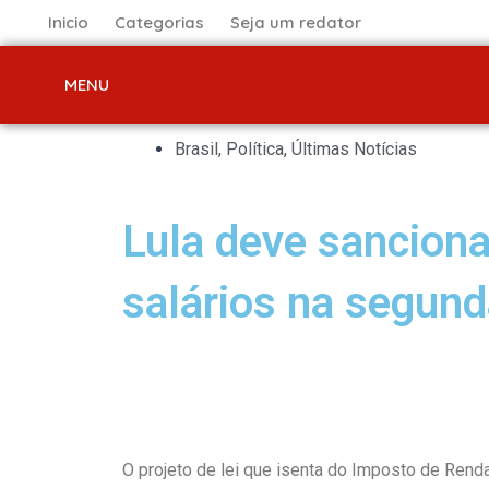
Ir
Inicio
Categorias
Seja um redator
para
o
MENU
conteúdo
Brasil
,
Política
,
Últimas Notícias
Lula deve sanciona
salários na segund
O projeto de lei que isenta do Imposto de Ren