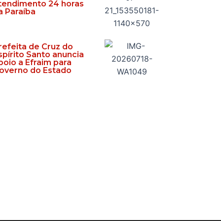
tendimento 24 horas
a Paraíba
refeita de Cruz do
spírito Santo anuncia
poio a Efraim para
overno do Estado