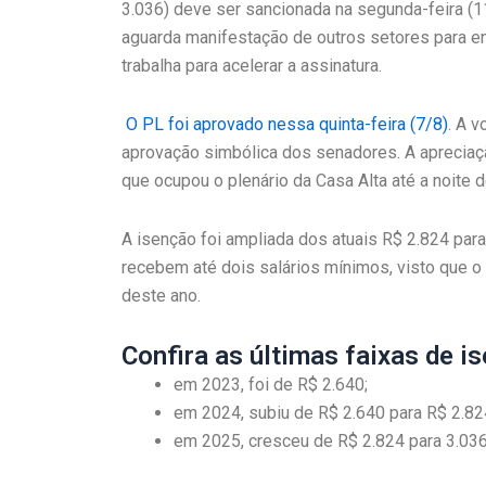
3.036) deve ser sancionada na segunda-feira (
aguarda manifestação de outros setores para en
trabalha para acelerar a assinatura.
O PL foi aprovado nessa quinta-feira (7/8)
. A 
aprovação simbólica dos senadores. A apreciaç
que ocupou o plenário da Casa Alta até a noite de
A isenção foi ampliada dos atuais R$ 2.824 par
recebem até dois salários mínimos, visto que o 
deste ano.
Confira as últimas faixas de i
em 2023, foi de R$ 2.640;
em 2024, subiu de R$ 2.640 para R$ 2.82
em 2025, cresceu de R$ 2.824 para 3.036