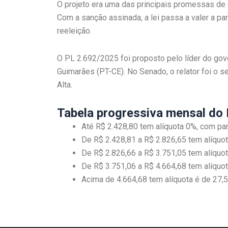
O projeto era uma das principais promessas d
Com a sanção assinada, a lei passa a valer a pa
reeleição.
O PL 2.692/2025 foi proposto pelo líder do g
Guimarães (PT-CE). No Senado, o relator foi o 
Alta.
Tabela progressiva mensal do 
Até R$ 2.428,80 tem alíquota 0%, com par
De R$ 2.428,81 a R$ 2.826,65 tem alíquot
De R$ 2.826,66 a R$ 3.751,05 tem alíquot
De R$ 3.751,06 a R$ 4.664,68 tem alíquot
Acima de 4.664,68 tem alíquota é de 27,5