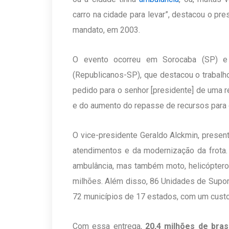
carro na cidade para levar”, destacou o pr
mandato, em 2003.
O evento ocorreu em Sorocaba (SP) e
(Republicanos-SP), que destacou o trabalho
pedido para o senhor [presidente] de uma r
e do aumento do repasse de recursos para o
O vice-presidente Geraldo Alckmin, present
atendimentos e da modernização da frota. 
ambulância, mas também moto, helicóptero e
milhões. Além disso, 86 Unidades de Supo
72 municípios de 17 estados, com um custo 
Com essa entrega,
20,4 milhões de bras