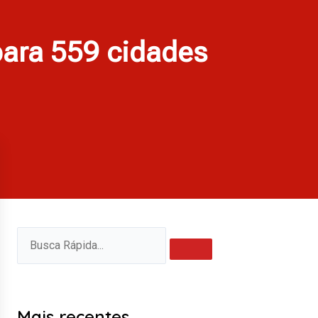
ara 559 cidades
Pesquisar
Pesquisar
Mais recentes