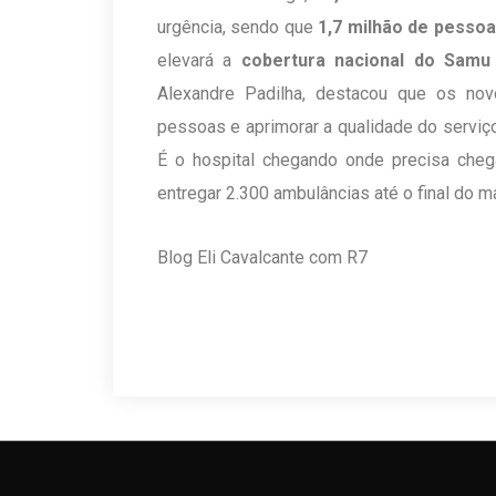
urgência, sendo que
1,7 milhão de pesso
elevará a
cobertura nacional do Samu
Alexandre Padilha, destacou que os no
pessoas e aprimorar a qualidade do serviç
É o hospital chegando onde precisa chega
entregar 2.300 ambulâncias até o final do m
Blog Eli Cavalcante com R7