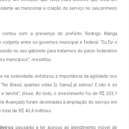
esidente ao mencionar a criação do serviço no seu primeiro
 contou com a presença do prefeito Rodrigo Manga
 conjunto entre os governos municipal e federal. “Eu fiz o
eunião no seu gabinete para tratarmos do pacto federativo
s municípios”, ressaltou.
e na solenidade, enfatizou a importância da agilidade nos
“No Brasil, quantas vidas [o Samu] já salvou! E não é só
 lancha”, disse. Ao todo, o investimento foi de R$ 203,1
rte Avançado foram destinadas à ampliação do serviço em
total de R$ 40,4 milhões.
ileiros
passarão a ter acesso ao atendimento móvel de