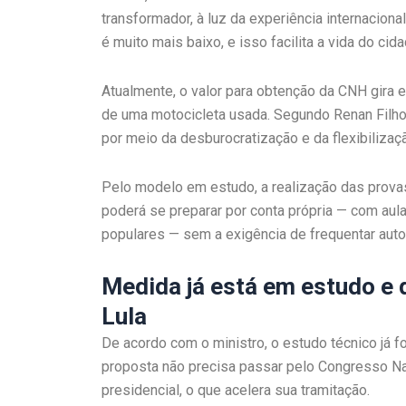
transformador, à luz da experiência internacion
é muito mais baixo, e isso facilita a vida do cida
Atualmente, o valor para obtenção da CNH gira e
de uma motocicleta usada. Segundo Renan Filho
por meio da desburocratização e da flexibiliza
Pelo modelo em estudo, a realização das provas 
poderá se preparar por conta própria — com aula
populares — sem a exigência de frequentar aut
Medida já está em estudo e
Lula
De acordo com o ministro, o estudo técnico já f
proposta não precisa passar pelo Congresso Na
presidencial, o que acelera sua tramitação.