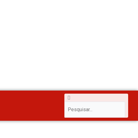
m
Pesquisar
Pesquisar