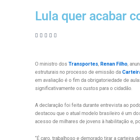
Lula quer acabar c
O ministro dos
Transportes
,
Renan Filho
, anu
estruturais no processo de emissão da
Carteir
em avaliação é o fim da obrigatoriedade de aula
significativamente os custos para o cidadão.
A declaração foi feita durante entrevista ao po
destacou que o atual modelo brasileiro é um dos
acesso de milhares de jovens à habilitação e, p
“É caro, trabalhoso e demorado tirar a carteira