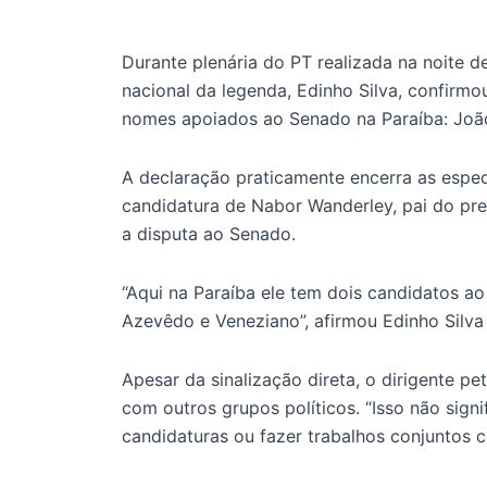
Durante plenária do PT realizada na noite d
nacional da legenda, Edinho Silva, confirmou
nomes apoiados ao Senado na Paraíba: Joã
A declaração praticamente encerra as espe
candidatura de Nabor Wanderley, pai do pre
a disputa ao Senado.
“Aqui na Paraíba ele tem dois candidatos a
Azevêdo e Veneziano”, afirmou Edinho Silva 
Apesar da sinalização direta, o dirigente p
com outros grupos políticos. “Isso não sign
candidaturas ou fazer trabalhos conjuntos c