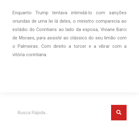
Enquanto Trump tentava intimidá-lo com sanções
oriundas de uma lei lá deles, o ministro comparecia ao
estádio do Corintians ao lado da esposa, Viviane Barci
de Moraes, para assistir ao clássico do seu timão com
o Palmeiras. Com direito a torcer e a vibrar com a
vitória corintiana.
Pesquis
Pesquisar