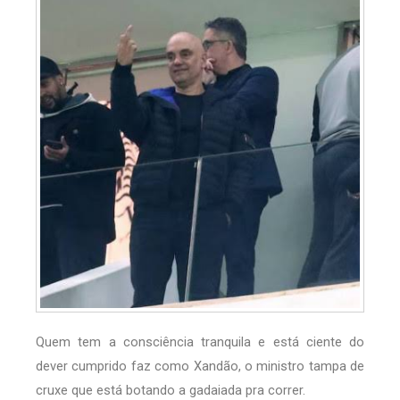
Quem tem a consciência tranquila e está ciente do
dever cumprido faz como Xandão, o ministro tampa de
cruxe que está botando a gadaiada pra correr.