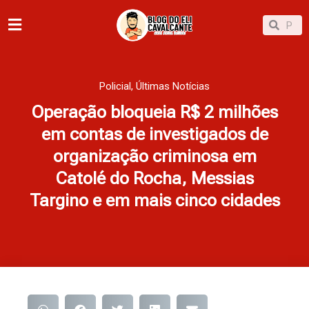
Ir
Pesqu
Pesquisar
para
o
conteúdo
Policial
,
Últimas Notícias
Operação bloqueia R$ 2 milhões
em contas de investigados de
organização criminosa em
Catolé do Rocha, Messias
Targino e em mais cinco cidades