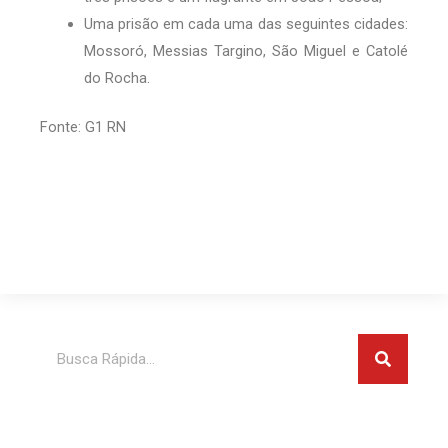
Uma prisão em cada uma das seguintes cidades:
Mossoró, Messias Targino, São Miguel e Catolé
do Rocha.
Fonte: G1 RN
Pesquis
Pesquisar