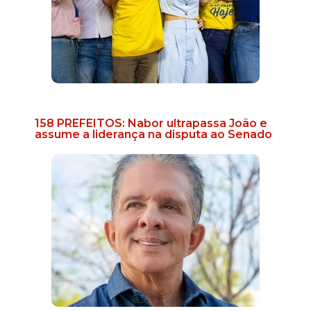
158 PREFEITOS: Nabor ultrapassa João e
assume a liderança na disputa ao Senado