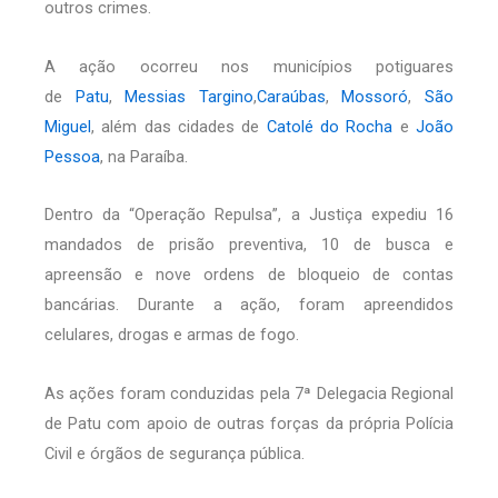
outros crimes.
A ação ocorreu nos municípios potiguares
de
Patu
,
Messias Targino
,
Caraúbas
,
Mossoró
,
São
Miguel
, além das cidades de
Catolé do Rocha
e
João
Pessoa
, na Paraíba.
Dentro da “Operação Repulsa”, a Justiça expediu 16
mandados de prisão preventiva, 10 de busca e
apreensão e nove ordens de bloqueio de contas
bancárias. Durante a ação, foram apreendidos
celulares, drogas e armas de fogo.
As ações foram conduzidas pela 7ª Delegacia Regional
de Patu com apoio de outras forças da própria Polícia
Civil e órgãos de segurança pública.