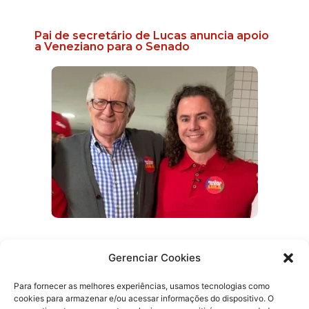
Pai de secretário de Lucas anuncia apoio
a Veneziano para o Senado
Gerenciar Cookies
Efraim promete reabrir delegacias e
ampliar atendimento 24 horas na Paraíba
Para fornecer as melhores experiências, usamos tecnologias como
cookies para armazenar e/ou acessar informações do dispositivo. O