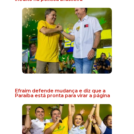
Efraim defende mudança e diz que a
Paraíba está pronta para virar a página