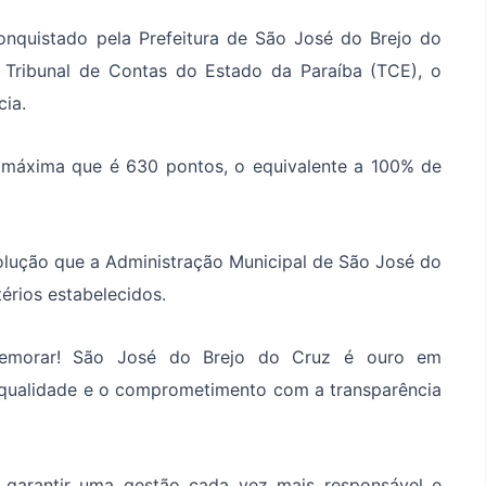
onquistado pela Prefeitura de São José do Brejo do
o Tribunal de Contas do Estado da Paraíba (TCE), o
ia.
a máxima que é 630 pontos, o equivalente a 100% de
olução que a Administração Municipal de São José do
érios estabelecidos.
emorar! São José do Brejo do Cruz é ouro em
 qualidade e o comprometimento com a transparência
 garantir uma gestão cada vez mais responsável e