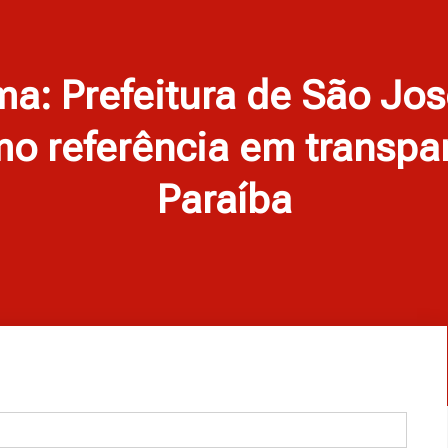
a: Prefeitura de São Jos
o referência em transpa
Paraíba