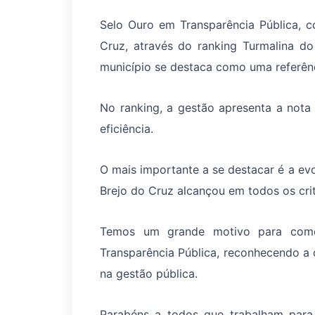
Selo Ouro em Transparência Pública, c
Cruz, através do ranking Turmalina d
município se destaca como uma referênc
No ranking, a gestão apresenta a not
eficiência.
O mais importante a se destacar é a ev
Brejo do Cruz alcançou em todos os crit
Temos um grande motivo para com
Transparência Pública, reconhecendo a
na gestão pública.
Parabéns a todos que trabalham para