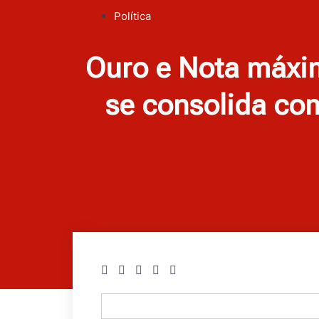
Política
Ouro e Nota máxim
se consolida com