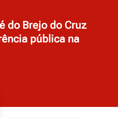
é do Brejo do Cruz
rência pública na