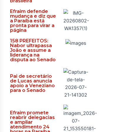
brasileira
Efraim defende
mudança e diz que
a Paraíba está
pronta para virar a
página
158 PREFEITOS:
Nabor ultrapassa
João e assume a
liderança na
disputa ao Senado
Pai de secretário
de Lucas anuncia
apoio a Veneziano
para o Senado
Efraim promete
reabrir delegacias
e ampliar
atendimento 24
horas na Paraíba