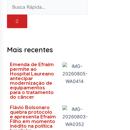
Pesquisar
Pesquisar
Mais recentes
Emenda de Efraim
permite ao
Hospital Laureano
antecipar
modernização de
equipamentos
para o tratamento
do câncer
Flávio Bolsonaro
quebra protocolo
e apresenta Efraim
Filho em momento
inédito na política