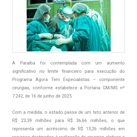
A Paraíba foi contemplada com um aumento
significativo no limite financeiro para execução do
Programa Agora Tem Especialistas – componente
cirurgias, conforme estabelece a Portaria GM/MS nº
7.242, de 16 de junho de 2025.
Com a medida, o estado passa de um teto anterior de
R$ 23,39 milhões para R$ 36,66 milhões, o que
representa um acréscimo de R$ 13,26 milhões em
recursos destinados à realização de cirurgias eletivas e