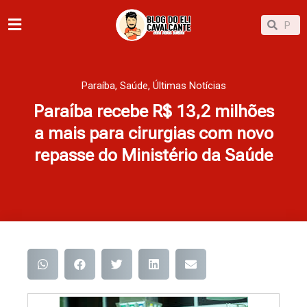
Ir
Pesqu
Pesquisar
para
o
conteúdo
Paraíba
,
Saúde
,
Últimas Notícias
Paraíba recebe R$ 13,2 milhões
a mais para cirurgias com novo
repasse do Ministério da Saúde