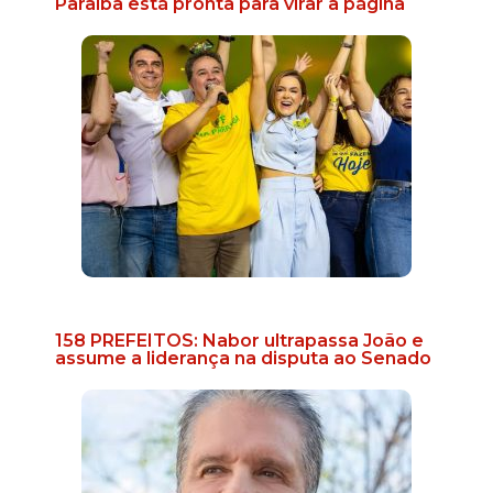
Paraíba está pronta para virar a página
158 PREFEITOS: Nabor ultrapassa João e
assume a liderança na disputa ao Senado