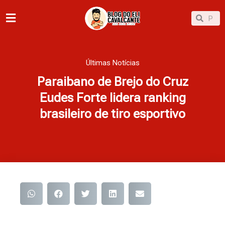
Ir
Pesqu
Pesquisar
para
o
conteúdo
Últimas Notícias
Paraibano de Brejo do Cruz
Eudes Forte lidera ranking
brasileiro de tiro esportivo