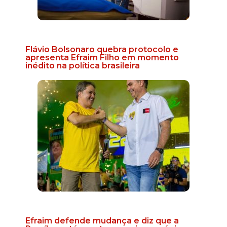
Flávio Bolsonaro quebra protocolo e
apresenta Efraim Filho em momento
inédito na política brasileira
Efraim defende mudança e diz que a