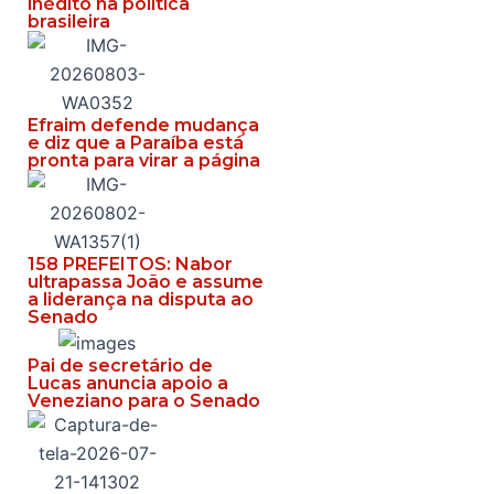
inédito na política
brasileira
Efraim defende mudança
e diz que a Paraíba está
pronta para virar a página
158 PREFEITOS: Nabor
ultrapassa João e assume
a liderança na disputa ao
Senado
Pai de secretário de
Lucas anuncia apoio a
Veneziano para o Senado