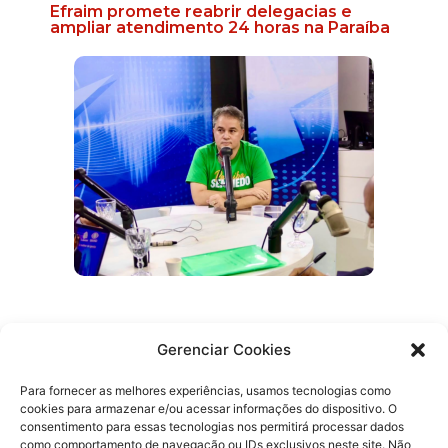
Efraim promete reabrir delegacias e
ampliar atendimento 24 horas na Paraíba
Prefeita de Cruz do Espírito Santo
anuncia apoio a Efraim para Governo do
Gerenciar Cookies
Estado
Para fornecer as melhores experiências, usamos tecnologias como
cookies para armazenar e/ou acessar informações do dispositivo. O
consentimento para essas tecnologias nos permitirá processar dados
como comportamento de navegação ou IDs exclusivos neste site. Não