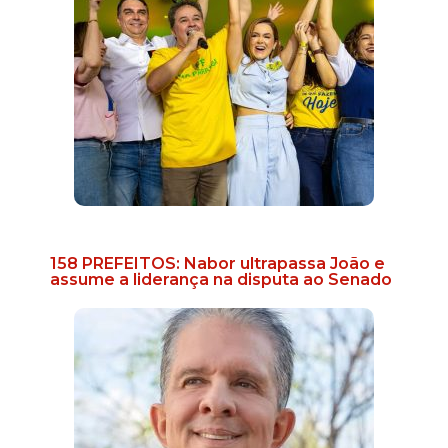
158 PREFEITOS: Nabor ultrapassa João e
assume a liderança na disputa ao Senado