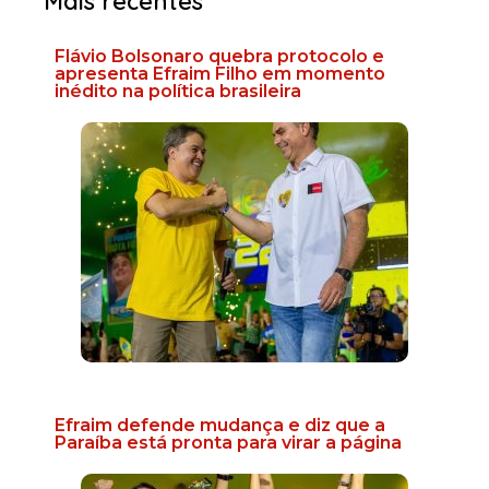
Mais recentes
Flávio Bolsonaro quebra protocolo e
apresenta Efraim Filho em momento
inédito na política brasileira
Efraim defende mudança e diz que a
Paraíba está pronta para virar a página