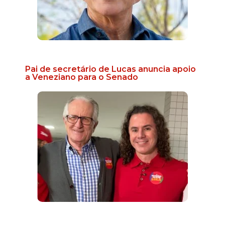
Pai de secretário de Lucas anuncia apoio
a Veneziano para o Senado