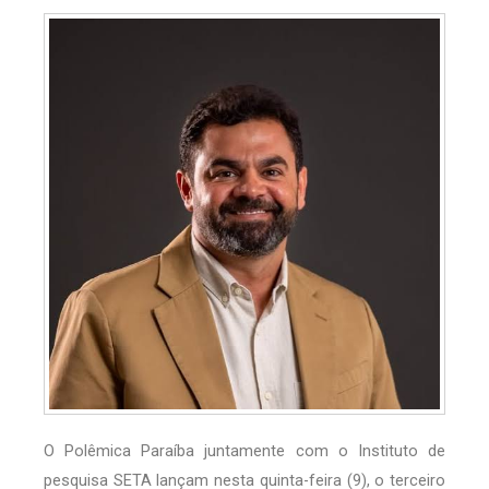
O Polêmica Paraíba juntamente com o Instituto de
pesquisa SETA lançam nesta quinta-feira (9), o terceiro