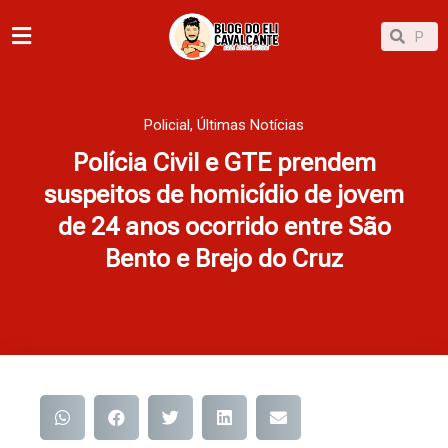
Ir
Pesqu
Pesquisar
para
o
conteúdo
Policial
,
Últimas Notícias
Polícia Civil e GTE prendem
suspeitos de homicídio de jovem
de 24 anos ocorrido entre São
Bento e Brejo do Cruz