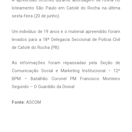
A apreensão ocorreu durante abordagem de rotina no
loteamento São Paulo em Catolé do Rocha na última
sexta-feira (20 de junho).
Um indivíduo de 19 anos e o material apreendido foram
levados para a 18ª Delegacia Seccional de Polícia Civil
de Catolé do Rocha (PB).
As informações foram repassadas pela Seção de
Comunicação Social e Marketing Institucional – 12º
BPM – Batalhão Coronel PM Francisco Monteiro
Segundo – O Guardião da Divisa!
Fonte:
ASCOM