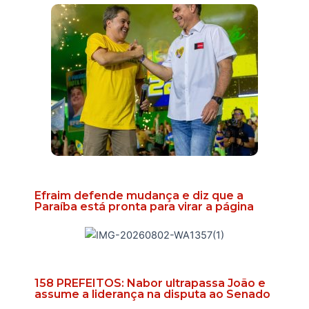
Efraim defende mudança e diz que a
Paraíba está pronta para virar a página
158 PREFEITOS: Nabor ultrapassa João e
assume a liderança na disputa ao Senado