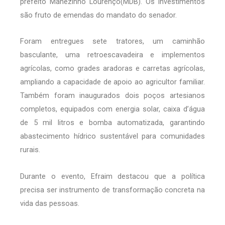
prefeito Manezinho Lourenço(MDB). Os investimentos
são fruto de emendas do mandato do senador.
Foram entregues sete tratores, um caminhão
basculante, uma retroescavadeira e implementos
agrícolas, como grades aradoras e carretas agrícolas,
ampliando a capacidade de apoio ao agricultor familiar.
Também foram inaugurados dois poços artesianos
completos, equipados com energia solar, caixa d’água
de 5 mil litros e bomba automatizada, garantindo
abastecimento hídrico sustentável para comunidades
rurais.
Durante o evento, Efraim destacou que a política
precisa ser instrumento de transformação concreta na
vida das pessoas.