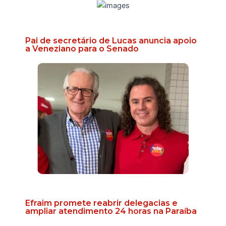
Pai de secretário de Lucas anuncia apoio
a Veneziano para o Senado
Efraim promete reabrir delegacias e
ampliar atendimento 24 horas na Paraíba