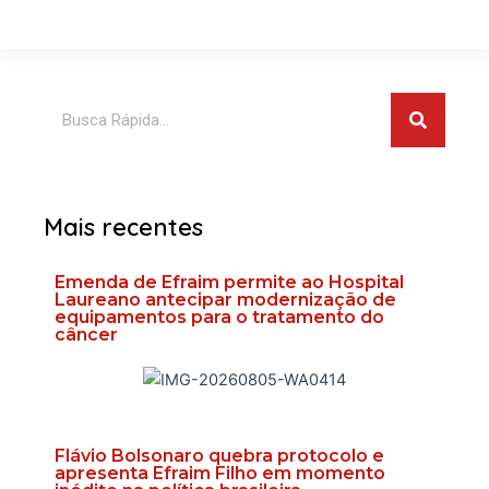
Pesquis
Pesquisar
Mais recentes
Emenda de Efraim permite ao Hospital
Laureano antecipar modernização de
equipamentos para o tratamento do
câncer
Flávio Bolsonaro quebra protocolo e
apresenta Efraim Filho em momento