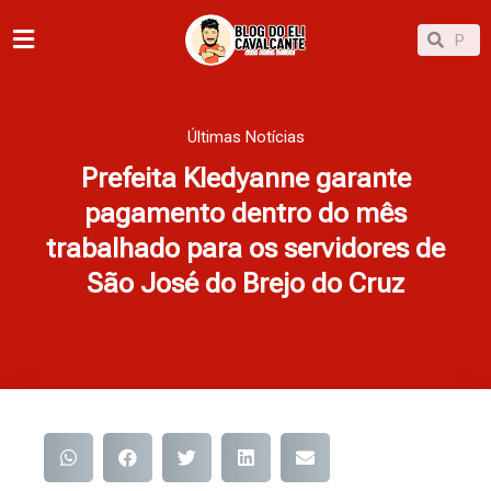
Ir
Pesqu
Pesquisar
para
o
conteúdo
Últimas Notícias
Prefeita Kledyanne garante
pagamento dentro do mês
trabalhado para os servidores de
São José do Brejo do Cruz