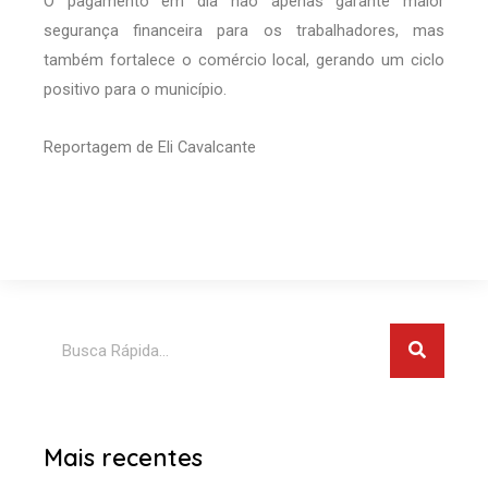
O pagamento em dia não apenas garante maior
segurança financeira para os trabalhadores, mas
também fortalece o comércio local, gerando um ciclo
positivo para o município.
Reportagem de Eli Cavalcante
Pesquis
Pesquisar
Mais recentes