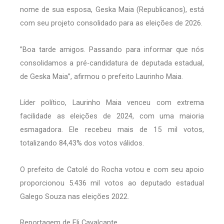
nome de sua esposa, Geska Maia (Republicanos), está
com seu projeto consolidado para as eleições de 2026.
”Boa tarde amigos. Passando para informar que nós
consolidamos a pré-candidatura de deputada estadual,
de Geska Maia”, afirmou o prefeito Laurinho Maia.
Líder político, Laurinho Maia venceu com extrema
facilidade as eleições de 2024, com uma maioria
esmagadora. Ele recebeu mais de 15 mil votos,
totalizando 84,43% dos votos válidos.
O prefeito de Catolé do Rocha votou e com seu apoio
proporcionou 5.436 mil votos ao deputado estadual
Galego Souza nas eleições 2022.
Reportagem de Eli Cavalcante