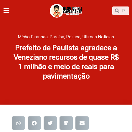
Ir
Pesqu
Pesquisar
para
o
conteúdo
Médio Piranhas
,
Paraíba
,
Política
,
Últimas Notícias
Prefeito de Paulista agradece a
Veneziano recursos de quase R$
1 milhão e meio de reais para
pavimentação