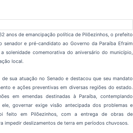
 anos de emancipação política de Pilõezinhos, o prefeito
ao senador e pré-candidato ao Governo da Paraíba Efraim
te a solenidade comemorativa do aniversário do município,
ação local.
o de sua atuação no Senado e destacou que seu mandato
mento e ações preventivas em diversas regiões do estado.
hões em emendas destinadas à Paraíba, contemplando
a ele, governar exige visão antecipada dos problemas e
oi feito em Pilõezinhos, com a entrega de obras de
ra impedir deslizamentos de terra em períodos chuvosos.