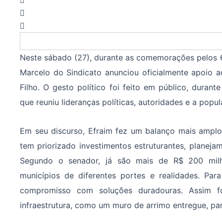
Neste sábado (27), durante as comemorações pelos 62
Marcelo do Sindicato anunciou oficialmente apoio 
Filho. O gesto político foi feito em público, duran
que reuniu lideranças políticas, autoridades e a popul
Em seu discurso, Efraim fez um balanço mais ampl
tem priorizado investimentos estruturantes, planeja
Segundo o senador, já são mais de R$ 200 mil
municípios de diferentes portes e realidades. Par
compromisso com soluções duradouras. Assim f
infraestrutura, como um muro de arrimo entregue, pa