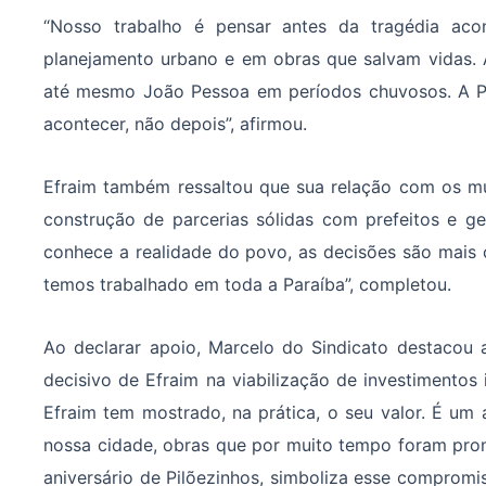
“Nosso trabalho é pensar antes da tragédia acon
planejamento urbano e em obras que salvam vidas. 
até mesmo João Pessoa em períodos chuvosos. A Pa
acontecer, não depois”, afirmou.
Efraim também ressaltou que sua relação com os mun
construção de parcerias sólidas com prefeitos e g
conhece a realidade do povo, as decisões são mais 
temos trabalhado em toda a Paraíba”, completou.
Ao declarar apoio, Marcelo do Sindicato destacou 
decisivo de Efraim na viabilização de investimentos 
Efraim tem mostrado, na prática, o seu valor. É um 
nossa cidade, obras que por muito tempo foram prom
aniversário de Pilõezinhos, simboliza esse compromis