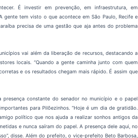
tecer. É investir em prevenção, em infraestrutura, em
A gente tem visto o que acontece em São Paulo, Recife e
raíba precisa de uma gestão que aja antes do problema
icípios vai além da liberação de recursos, destacando a
estores locais. “Quando a gente caminha junto com quem
corretas e os resultados chegam mais rápido. É assim que
a presença constante do senador no município e o papel
importantes para Pilõezinhos. “Hoje é um dia de gratidão.
amigo político que nos ajuda a realizar sonhos antigos da
etidas e nunca saíram do papel. A presença dele aqui, no
so”, disse. Além do prefeito, o vice-prefeito Beto Barbosa,