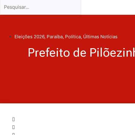
Eleições 2026
,
Paraíba
,
Política
,
Últimas Notícias
Prefeito de Pilõezi