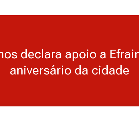
nhos declara apoio a Efra
aniversário da cidade