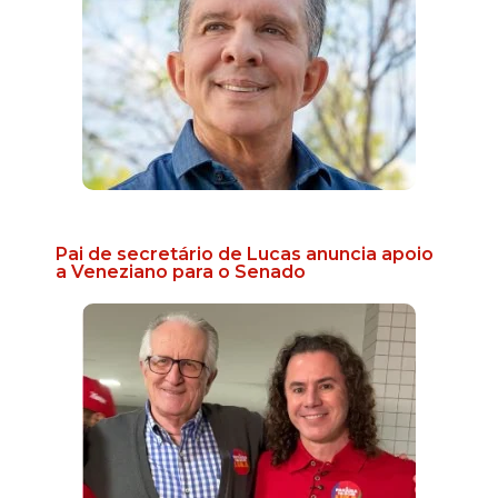
Pai de secretário de Lucas anuncia apoio
a Veneziano para o Senado