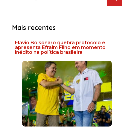
Mais recentes
Flávio Bolsonaro quebra protocolo e
apresenta Efraim Filho em momento
inédito na política brasileira