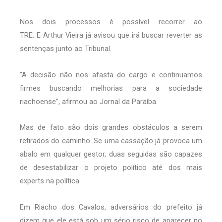
Nos dois processos é possível recorrer ao
TRE. E Arthur Vieira já avisou que irá buscar reverter as
sentenças junto ao Tribunal.
“A decisão não nos afasta do cargo e continuamos
firmes buscando melhorias para a sociedade
riachoense”, afirmou ao Jornal da Paraíba.
Mas de fato são dois grandes obstáculos a serem
retirados do caminho. Se uma cassação já provoca um
abalo em qualquer gestor, duas seguidas são capazes
de desestabilizar o projeto político até dos mais
experts na política.
Em Riacho dos Cavalos, adversários do prefeito já
dizem que ele está sob um sério risco de aparecer no