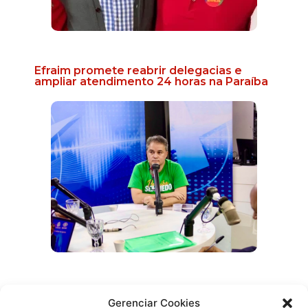
Efraim promete reabrir delegacias e
ampliar atendimento 24 horas na Paraíba
Prefeita de Cruz do Espírito Santo
Gerenciar Cookies
anuncia apoio a Efraim para Governo do