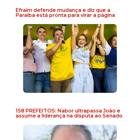
Efraim defende mudança e diz que a
Paraíba está pronta para virar a página
158 PREFEITOS: Nabor ultrapassa João e
assume a liderança na disputa ao Senado