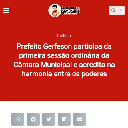
Ir
Pesqu
Pesquisar
para
o
conteúdo
Política
Prefeito Gerfeson participa da
primeira sessão ordinária da
Câmara Municipal e acredita na
harmonia entre os poderes