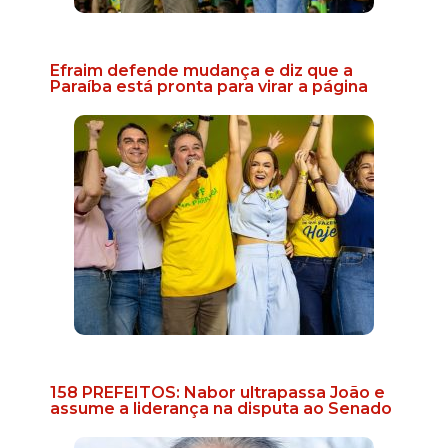
Efraim defende mudança e diz que a
Paraíba está pronta para virar a página
158 PREFEITOS: Nabor ultrapassa João e
assume a liderança na disputa ao Senado