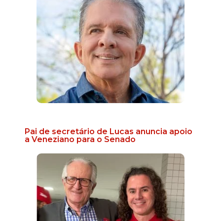
Pai de secretário de Lucas anuncia apoio
a Veneziano para o Senado