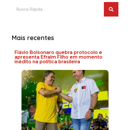
Pesquis
Pesquisar
Mais recentes
Flávio Bolsonaro quebra protocolo e
apresenta Efraim Filho em momento
inédito na política brasileira